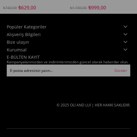
₺629,00
₺999,00
₺740,00
₺1.100,00
Popüler Kategoriler
Alışveriş Bilgileri
Bize ulaşın
Kurumsal
E-BÜLTEN KAYIT
Kampanyalarımızdan ve indirimlerimizden güncel olarak haberdar olun.
Gönder
© 2025 OLİ AND LUİ | HER HAKKI SAKLIDIR.