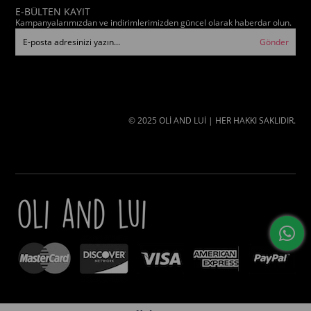
konforlu kalır.
E-BÜLTEN KAYIT
Kampanyalarımızdan ve indirimlerimizden güncel olarak haberdar olun.
Gönder
© 2025 OLİ AND LUİ | HER HAKKI SAKLIDIR.