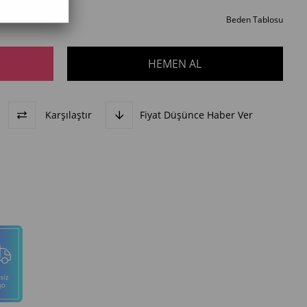
Beden Tablosu
Karşılaştır
Fiyat Düşünce Haber Ver