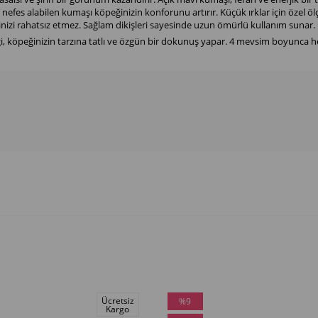
 nefes alabilen kumaşı köpeğinizin konforunu artırır. Küçük ırklar için özel öl
öpeğinizi rahatsız etmez. Sağlam dikişleri sayesinde uzun ömürlü kullanım sunar.
, köpeğinizin tarzına tatlı ve özgün bir dokunuş yapar. 4 mevsim boyunca h
Ücretsiz
%9
Kargo