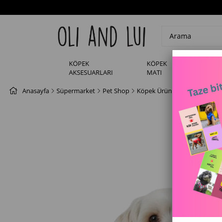
KÖPEK
KÖPEK
KÖPEK
AKSESUARLARI
MATI
KIYAFE
Anasayfa
Süpermarket
Pet Shop
Köpek Ürünleri
Köpek Kıyaf