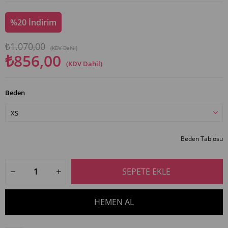
%
20
İndirim
₺1.070,00
(KDV Dahil)
₺856,00
(KDV Dahil)
Beden
Beden Tablosu