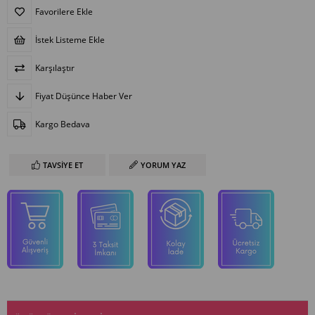
Favorilere Ekle
İstek Listeme Ekle
Karşılaştır
Fiyat Düşünce Haber Ver
Kargo Bedava
TAVSIYE ET
YORUM YAZ