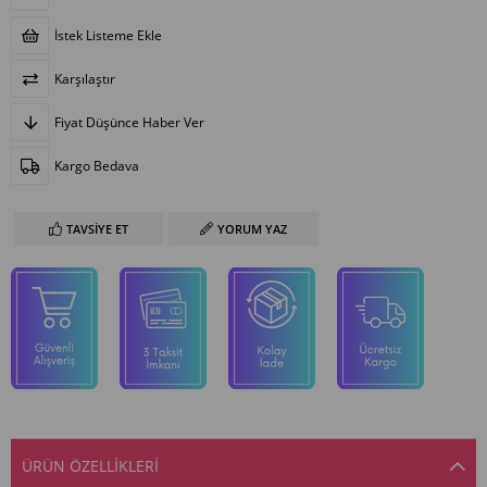
İstek Listeme Ekle
Karşılaştır
Fiyat Düşünce Haber Ver
Kargo Bedava
TAVSIYE ET
YORUM YAZ
ÜRÜN ÖZELLIKLERI